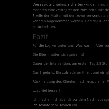
Dieses gute Ergebnis sicherten wir dann noch 
machten eine Zeitregression zum Zeitpunkt de
Eizelle der Mutter mit den zuvor verwendeten
konnten angenommen werden. Und der Klient d
zurückkehren.
Fazit
Für die Logiker unter uns: Was war im Alter v
Die Eltern hatten sich getrennt!
Dauer der Intervention: am ersten Tag 2,5 St
Das Ergebnis: Ein zufriedener Klient und ein gl
Rückmeldung des Klienten nach knapp einer 
„…so viel besser!
Ich mache mich abends vor dem Nachhausegehe
ich schlafe sehr schnell ein.