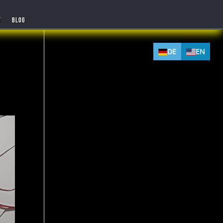
T
BLOG
DE
EN