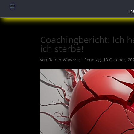
HO
Coachingbericht: Ich 
ich sterbe!
von
Rainer Wawrzik
|
Sonntag, 13 Oktober, 20