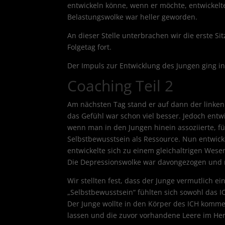
entwickeln könne, wenn er möchte, entwickelte 
Belastungswolke war heller geworden.
An dieser Stelle unterbrachen wir die erste Si
Folgetag fort.
Der Impuls zur Entwicklung des Jungen ging in
Coaching Teil 2
Am nächsten Tag stand er auf dann der linke
das Gefühl war schon viel besser. Jedoch entw
wenn man in den Jungen hinein assoziierte, fü
Selbstbewusstsein als Ressource. Nun entwicke
entwickelte sich zu einem gleichaltrigen Wes
Die Depressionswolke war davongezogen und
Wir stellten fest, dass der Junge vermutlich 
„Selbstbewusstsein“ fühlten sich sowohl das IC
Der Junge wollte in den Körper des ICH komme
lassen und die zuvor vorhandene Leere im Her