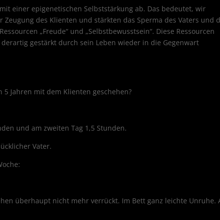
mit einer epigenetischen Selbststärkung ab. Das bedeutet, wir
r Zeugung des Klienten und stärkten das Sperma des Vaters und d
 Ressourcen „Freude“ und „Selbstbewusstsein“. Diese Ressourcen
erartig gestärkt durch sein Leben wieder in die Gegenwart
on 5 Jahren mit dem Klienten geschehen?
unden und am zweiten Tag 1,5 Stunden.
ücklicher Vater.
Woche:
n überhaupt nicht mehr verrückt. Im Bett ganz leichte Unruhe. 