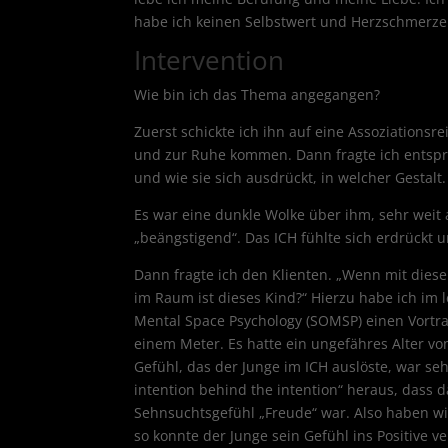
habe ich keinen Selbstwert und Herzschmerze
Intervention
Wie bin ich das Thema angegangen?
Zuerst schickte ich ihn auf eine Assoziations
und zur Ruhe kommen. Dann fragte ich entsp
und wie sie sich ausdrückt, in welcher Gestalt.
Es war eine dunkle Wolke über ihm, sehr weit
„beängstigend“. Das ICH fühlte sich erdrückt 
Dann fragte ich den Klienten. „Wenn mit dies
im Raum ist dieses Kind?“ Hierzu habe ich im 
Mental Space Psychology (SOMSP) einen Vortra
einem Meter. Es hatte ein ungefähres Alter von
Gefühl, das der Junge im ICH auslöste, war se
intention behind the intention“ heraus, dass 
Sehnsuchtsgefühl „Freude“ war. Also haben 
so konnte der Junge sein Gefühl ins Positive