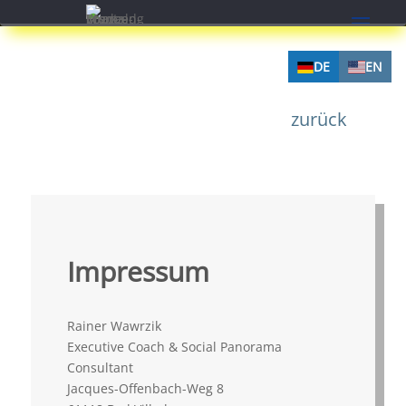
DE
EN
zurück
Impressum
Rainer Wawrzik
Executive Coach & Social Panorama
Consultant
Jacques-Offenbach-Weg 8